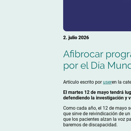
2. julio 2026
Afibrocar prog
por el Día Mund
Artículo escrito por
user
en la cat
El martes 12 de mayo tendrá lug
defendiendo la investigación y v
Como cada año, el 12 de mayo se
que sirve de reivindicación de u
que los pacientes alzan la voz pa
baremos de discapacidad.