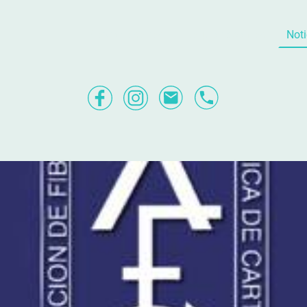
Sobre nosotros
Lo que hacemos
Noti