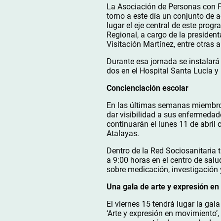
La Asociación de Personas con F
torno a este día un conjunto de 
lugar el eje central de este progr
Regional, a cargo de la president
Visitación Martínez, entre otras
Durante esa jornada se instalará
dos en el Hospital Santa Lucía y 
Concienciación escolar
En las últimas semanas miembros 
dar visibilidad a sus enfermedad
continuarán el lunes 11 de abril 
Atalayas.
Dentro de la Red Sociosanitaria t
a 9:00 horas en el centro de sal
sobre medicación, investigación y
Una gala de arte y expresión e
El viernes 15 tendrá lugar la gal
‘Arte y expresión en movimiento’