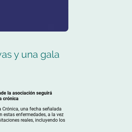
vas y una gala
nde la asociación seguirá
a crónica
a Crónica, una fecha señalada
en estas enfermedades, a la vez
itaciones reales, incluyendo los