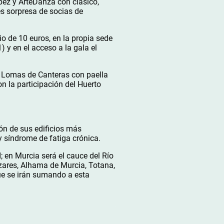
pez y ArteDanza con clásico,
s sorpresa de socias de
io de 10 euros, en la propia sede
 y en el acceso a la gala el
s Lomas de Canteras con paella
on la participación del Huerto
ón de sus edificios más
 síndrome de fatiga crónica.
; en Murcia será el cauce del Río
zares, Alhama de Murcia, Totana,
que se irán sumando a esta