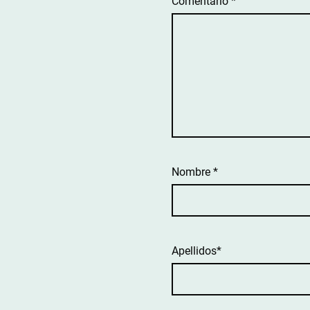
Comentario
*
Nombre
*
Apellidos*