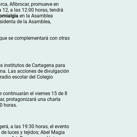
ca, Afibrocar, promueve en
 12, a las 12:00 horas, tendrá
romialgia
en la Asamblea
residenta de la Asamblea,
, que se complementará con otras
s institutos de Cartagena para
ena. Las acciones de divulgación
radio escolar del Colegio
e continuarán el viernes 15 de 8
ar, protagonizará una charla
0 horas.
erá, a las 19:30 horas, el evento
de luces y tejidos; Abel Magia