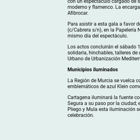
con un espectáculo cargado de s
moderno y flamenco. La encargad
Afibrocar.
Para asistir a esta gala a favor 
(c/Cabrera s/n), en la Papelería
mismo día del espectáculo.
Los actos concluirán el sábado 
solidaria, hinchables, talleres d
Urbano de Urbanización Mediter
Municipios iluminados
La Región de Murcia se vuelca c
emblemáticos de azul Klein como
Cartagena iluminará la fuente con
Segura a su paso por la ciudad; 
Pliego y Mula esta iluminación s
celebración.