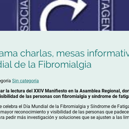
rama charlas, mesas informati
ial de la Fibromialgia
egoría
Sin categoría
ar la lectura del XXIV Manifiesto en la Asamblea Regional, do
isibilidad de las personas con fibromialgia y síndrome de fatig
 celebra el Día Mundial de la Fibromialgia y Síndrome de Fatig
n mayor reconocimiento y visibilidad de las personas que padec
ra pedir más investigación y soluciones que se ajusten a las lim