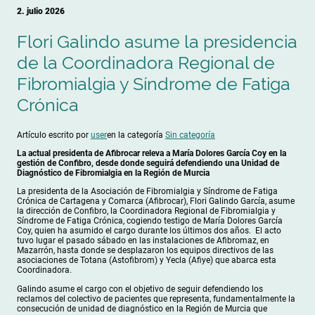
2. julio 2026
Flori Galindo asume la presidencia
de la Coordinadora Regional de
Fibromialgia y Síndrome de Fatiga
Crónica
Artículo escrito por
user
en la categoría
Sin categoría
La actual presidenta de Afibrocar releva a María Dolores García Coy en la
gestión de Confibro, desde donde seguirá defendiendo una Unidad de
Diagnóstico de Fibromialgia en la Región de Murcia
La presidenta de la Asociación de Fibromialgia y Síndrome de Fatiga
Crónica de Cartagena y Comarca (Afibrocar), Flori Galindo García, asume
la dirección de Confibro, la Coordinadora Regional de Fibromialgia y
Síndrome de Fatiga Crónica, cogiendo testigo de María Dolores García
Coy, quien ha asumido el cargo durante los últimos dos años. El acto
tuvo lugar el pasado sábado en las instalaciones de Afibromaz, en
Mazarrón, hasta donde se desplazaron los equipos directivos de las
asociaciones de Totana (Astofibrom) y Yecla (Afiye) que abarca esta
Coordinadora.
Galindo asume el cargo con el objetivo de seguir defendiendo los
reclamos del colectivo de pacientes que representa, fundamentalmente la
consecución de unidad de diagnóstico en la Región de Murcia que